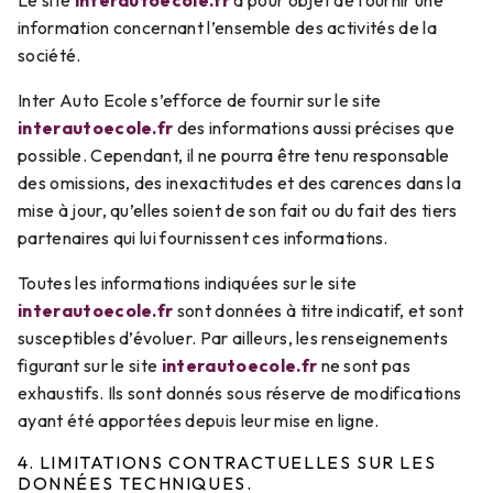
Le site
interautoecole.fr
a pour objet de fournir une
information concernant l’ensemble des activités de la
société.
Inter Auto Ecole s’efforce de fournir sur le site
interautoecole.fr
des informations aussi précises que
possible. Cependant, il ne pourra être tenu responsable
des omissions, des inexactitudes et des carences dans la
mise à jour, qu’elles soient de son fait ou du fait des tiers
partenaires qui lui fournissent ces informations.
Toutes les informations indiquées sur le site
interautoecole.fr
sont données à titre indicatif, et sont
susceptibles d’évoluer. Par ailleurs, les renseignements
figurant sur le site
interautoecole.fr
ne sont pas
exhaustifs. Ils sont donnés sous réserve de modifications
ayant été apportées depuis leur mise en ligne.
4. LIMITATIONS CONTRACTUELLES SUR LES
DONNÉES TECHNIQUES.