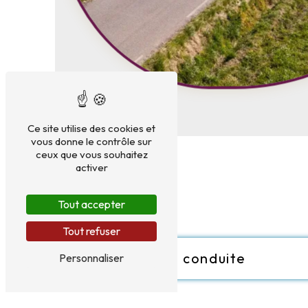
Ce site utilise des cookies et
vous donne le contrôle sur
ceux que vous souhaitez
activer
Tout accepter
Tout refuser
Permis B Code et conduite
Personnaliser