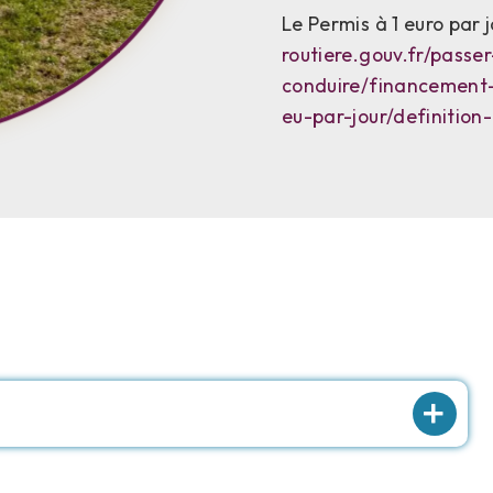
Le Permis à 1 euro par 
routiere.gouv.fr/passe
conduire/financement-
eu-par-jour/definition