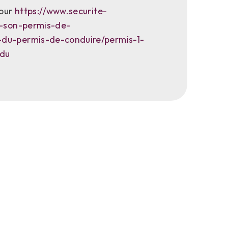
jour
https://www.securite-
r-son-permis-de-
du-permis-de-conduire/permis-1-
-du