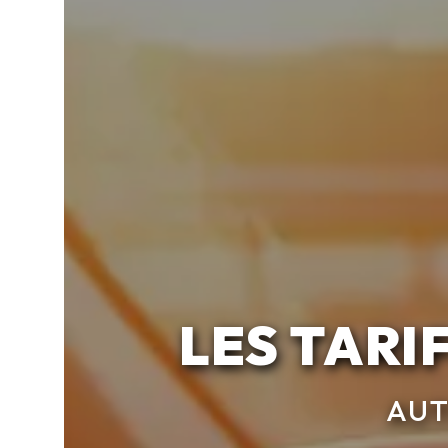
LES TARI
AUT