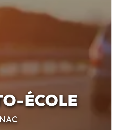
UTO-ÉCOLE
GNAC