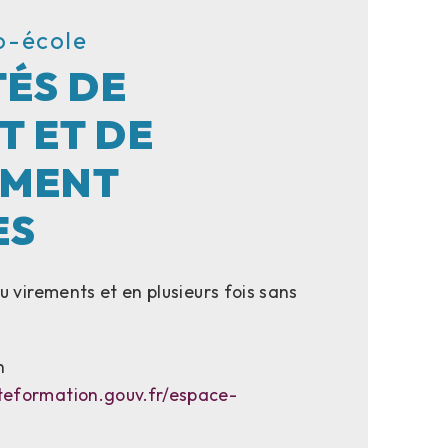
o-école
ÉS DE
T ET DE
EMENT
ES
 virements et en plusieurs fois sans
n
eformation.gouv.fr/espace-