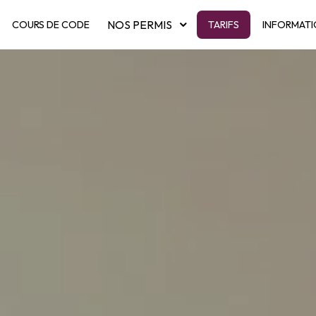
NOS PERMIS
COURS DE CODE
TARIFS
INFORMAT