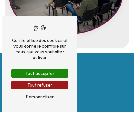
Ce site utilise des cookies et
vous donne le contrôle sur
ceux que vous souhaitez
activer
Tout accepter
Tout refuser
Personnaliser
Adresse
2 Route de saint Georges d'orques
34990