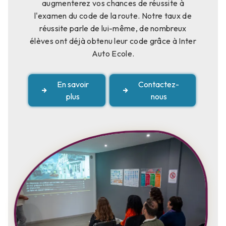
augmenterez vos chances de réussite à
l'examen du code de la route. Notre taux de
réussite parle de lui-même, de nombreux
élèves ont déjà obtenu leur code grâce à Inter
Auto Ecole.
En savoir
Contactez-
plus
nous