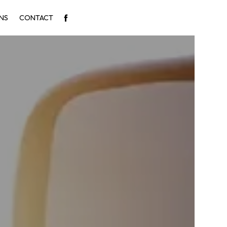
NS
CONTACT