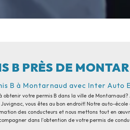
IS B PRÈS DE MONTA
is B à Montarnaud avec Inter Auto 
à obtenir votre permis B dans la ville de Montarnaud? 
à Juvignac, vous êtes au bon endroit! Notre auto-école 
rmation des conducteurs et nous mettons tout en œuvr
compagner dans l'obtention de votre permis de condui