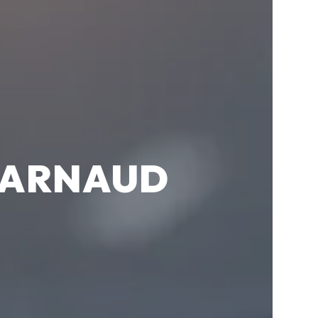
TARNAUD