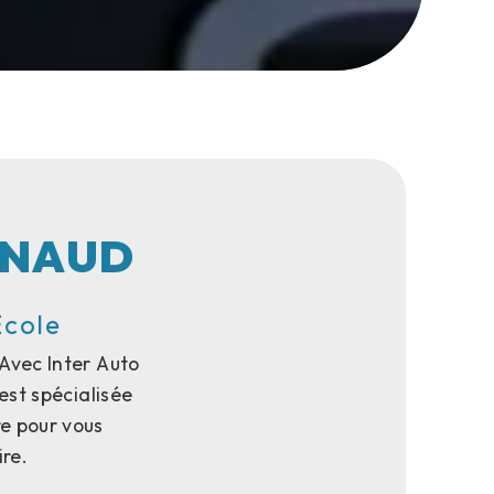
RNAUD
Ecole
Avec Inter Auto
est spécialisée
e pour vous
re.