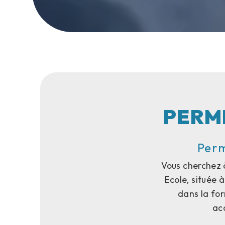
PERM
Perm
Vous cherchez 
Ecole, située 
dans la fo
ac