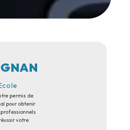
PIGNAN
Ecole
otre permis de
éal pour obtenir
 professionnels
éussir votre