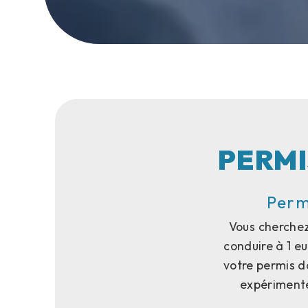
PERMI
Perm
Vous cherchez
conduire à 1 eu
votre permis d
expérimenté