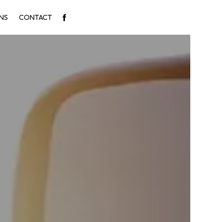
NS
CONTACT