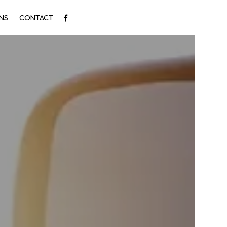
NS
CONTACT