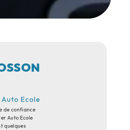
MOSSON
r Auto Ecole
le de confiance
ter Auto Ecole
nt quelques