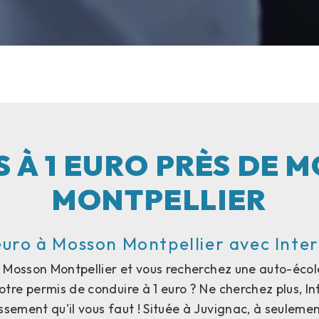
S À 1 EURO PRÈS DE 
MONTPELLIER
euro à Mosson Montpellier avec Inte
 Mosson Montpellier et vous recherchez une auto-éco
otre permis de conduire à 1 euro ? Ne cherchez plus, In
lissement qu'il vous faut ! Située à Juvignac, à seuleme