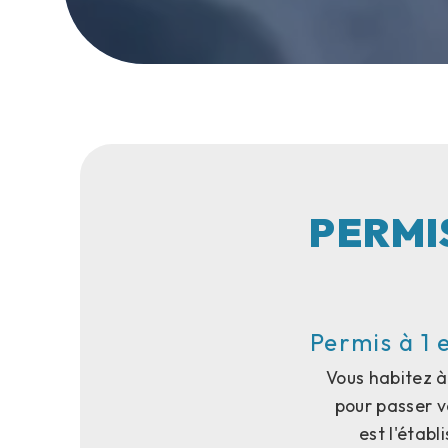
PERMI
Permis à 1 
Vous habitez à
pour passer v
est l'étab