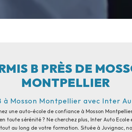
RMIS B PRÈS DE MOS
MONTPELLIER
B à Mosson Montpellier avec Inter Au
hez une auto-école de confiance à Mosson Montpellier
en toute sérénité ? Ne cherchez plus, Inter Auto Ecole 
ut au long de votre formation. Située à Juvignac, n