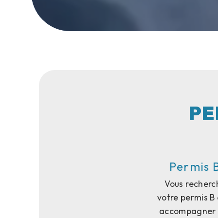
PE
Permis 
Vous recherc
votre permis B 
accompagner to