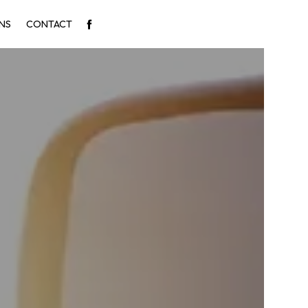
NS
CONTACT