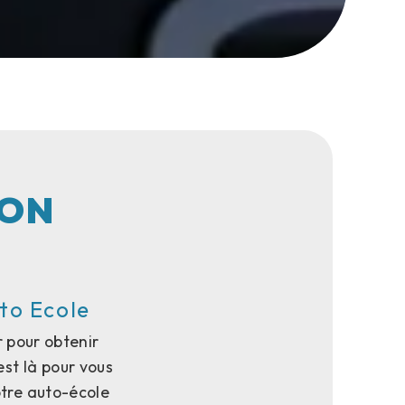
SON
to Ecole
 pour obtenir
est là pour vous
otre auto-école